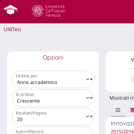
UNITesi
Opzioni
V
Ordina per:
In ordine:
Mostrati ri
Risultati/Pagina
Innovazi
2015/2016
Autori/Record: