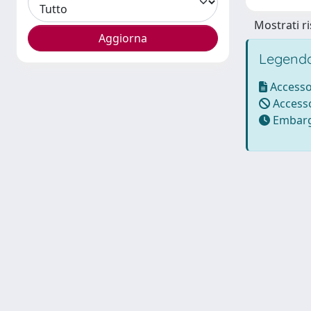
Mostrati ri
Legenda
Accesso
Accesso
Embarg