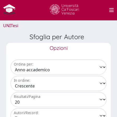
UNITesi
Sfoglia per Autore
Opzioni
Ordina per:
In ordine:
Risultati/Pagina
Autori/Record: