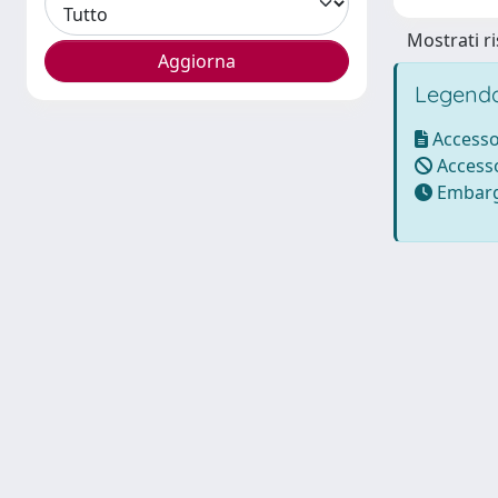
Mostrati ri
Legenda
Accesso
Accesso
Embarg