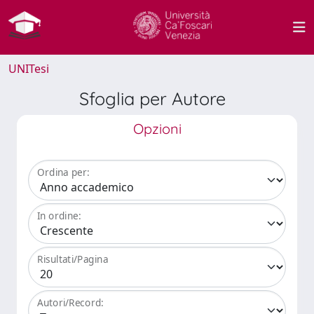
UNITesi
Sfoglia per Autore
Opzioni
Ordina per:
In ordine:
Risultati/Pagina
Autori/Record: