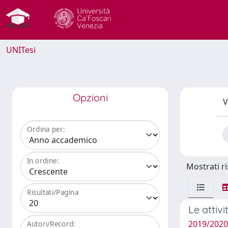
UNITesi
Opzioni
V
Ordina per:
In ordine:
Mostrati ri
Risultati/Pagina
Le attiv
2019/2020
Autori/Record: