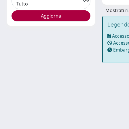
Mostrati ri
Legenda
Accesso
Accesso
Embarg