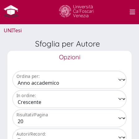
UNITesi
Sfoglia per Autore
Opzioni
Ordina per:
In ordine:
Risultati/Pagina
Autori/Record: