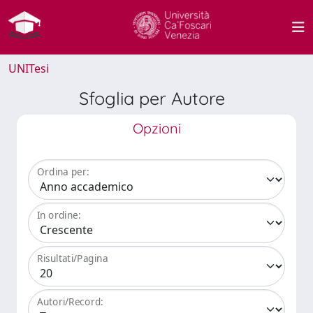
UNITesi
Sfoglia per Autore
Opzioni
Ordina per:
In ordine:
Risultati/Pagina
Autori/Record: