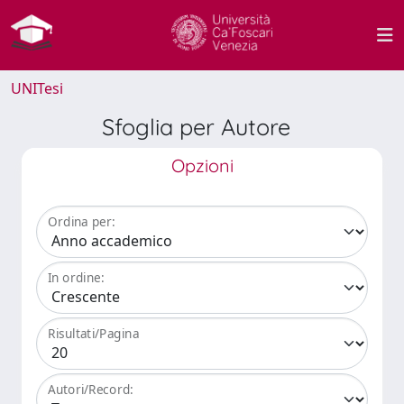
UNITesi
Sfoglia per Autore
Opzioni
Ordina per:
In ordine:
Risultati/Pagina
Autori/Record: