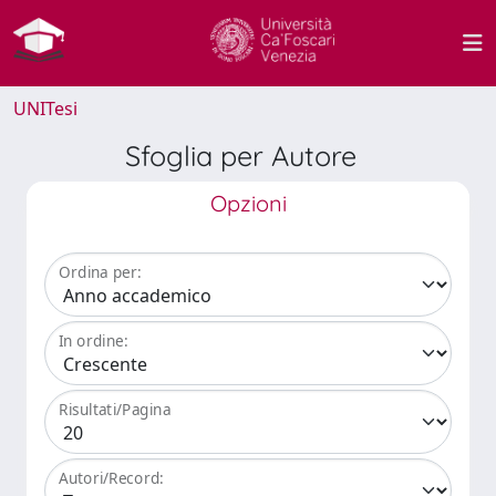
UNITesi
Sfoglia per Autore
Opzioni
Ordina per:
In ordine:
Risultati/Pagina
Autori/Record: