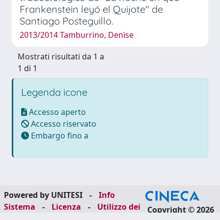
Frankenstein leyó el Quijote" de
Santiago Posteguillo.
2013/2014 Tamburrino, Denise
Mostrati risultati da 1 a
1 di 1
Legenda icone
Accesso aperto
Accesso riservato
Embargo fino a
Powered by UNITESI
-
Info
Sistema
-
Licenza
-
Utilizzo dei
Copyright © 2026
cookie
-
Area riservata