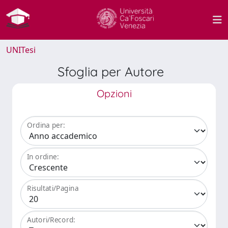
UNITesi
Sfoglia per Autore
Opzioni
Ordina per:
In ordine:
Risultati/Pagina
Autori/Record: