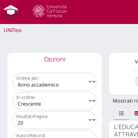
UNITesi
Opzioni
V
Ordina per:
In ordine:
Mostrati ri
Risultati/Pagina
L’EDUCA
ATTRAVE
Autori/Record: