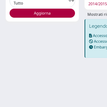
2014/2015 
Mostrati ri
Legenda
Accesso
Accesso
Embarg