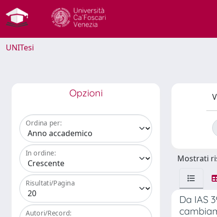
UNITesi
Opzioni
V
Ordina per:
In ordine:
Mostrati ri
Risultati/Pagina
Da IAS 3
cambiame
Autori/Record: