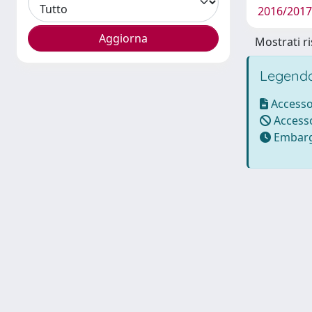
2016/2017
Mostrati ri
Legenda
Accesso
Accesso
Embarg