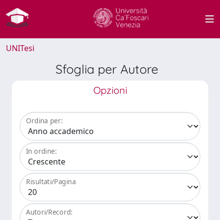
UNITesi
Sfoglia per Autore
Opzioni
Ordina per:
In ordine:
Risultati/Pagina
Autori/Record: