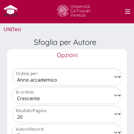
UNITesi
Sfoglia per Autore
Opzioni
Ordina per:
In ordine:
Risultati/Pagina
Autori/Record: