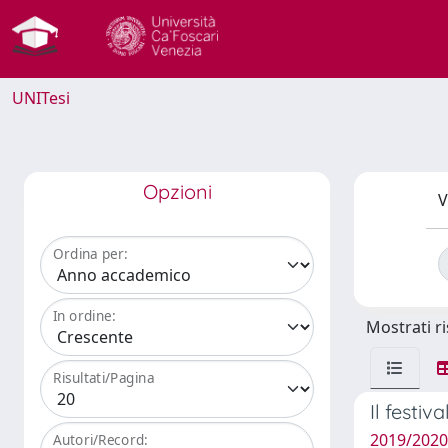
UNITesi
Opzioni
V
Ordina per:
In ordine:
Mostrati ri
Risultati/Pagina
Il festiv
2019/2020
Autori/Record: