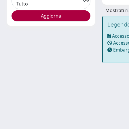
Mostrati ri
Legenda
Accesso
Accesso
Embarg