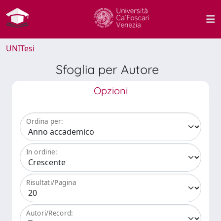
UNITesi
Sfoglia per Autore
Opzioni
Ordina per:
In ordine:
Risultati/Pagina
Autori/Record: