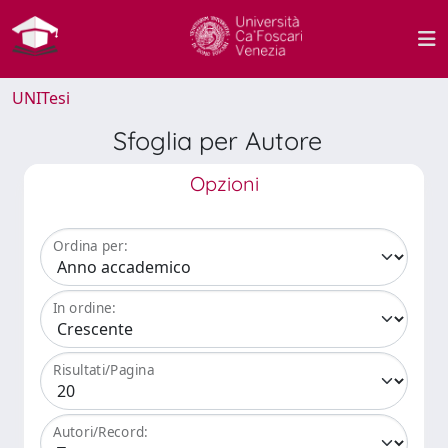
UNITesi
Sfoglia per Autore
Opzioni
Ordina per:
In ordine:
Risultati/Pagina
Autori/Record: