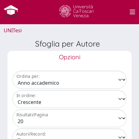
UNITesi
Sfoglia per Autore
Opzioni
Ordina per:
In ordine:
Risultati/Pagina
Autori/Record: