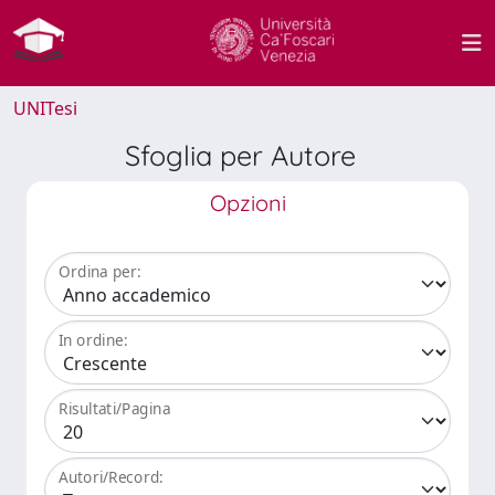
UNITesi
Sfoglia per Autore
Opzioni
Ordina per:
In ordine:
Risultati/Pagina
Autori/Record: