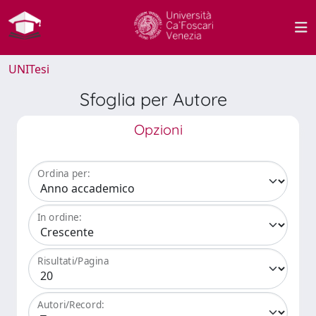
UNITesi
Sfoglia per Autore
Opzioni
Ordina per:
In ordine:
Risultati/Pagina
Autori/Record: