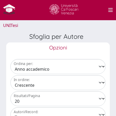
UNITesi
Sfoglia per Autore
Opzioni
Ordina per:
In ordine:
Risultati/Pagina
Autori/Record: