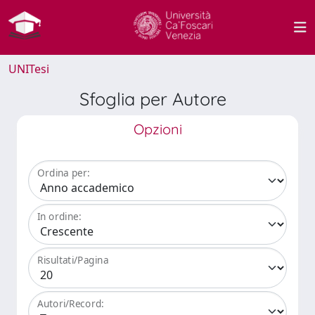
UNITesi
Sfoglia per Autore
Opzioni
Ordina per:
In ordine:
Risultati/Pagina
Autori/Record: