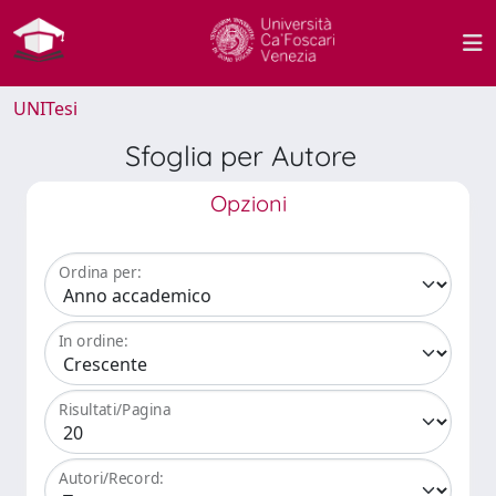
UNITesi
Sfoglia per Autore
Opzioni
Ordina per:
In ordine:
Risultati/Pagina
Autori/Record: