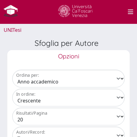
UNITesi
Sfoglia per Autore
Opzioni
Ordina per:
In ordine:
Risultati/Pagina
Autori/Record: