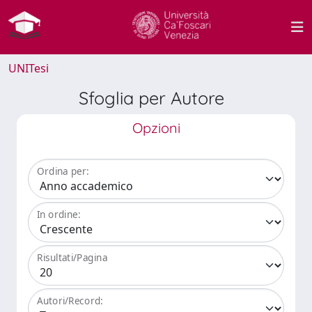
UNITesi
Sfoglia per Autore
Opzioni
Ordina per:
In ordine:
Risultati/Pagina
Autori/Record: