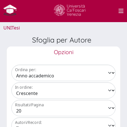
UNITesi
Sfoglia per Autore
Opzioni
Ordina per:
In ordine:
Risultati/Pagina
Autori/Record: