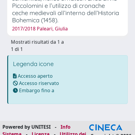
Piccolomini e l’utilizzo di cronache
ceche medievali all’interno dell’Historia
Bohemica (1458).
2017/2018 Paleari, Giulia
Mostrati risultati da 1 a
1 di 1
Legenda icone
Accesso aperto
Accesso riservato
Embargo fino a
Powered by UNITESI
-
Info
Sistema
-
Licenza
-
Utilizzo dei