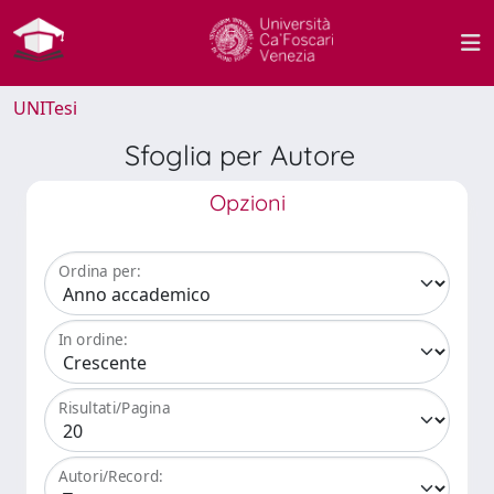
UNITesi
Sfoglia per Autore
Opzioni
Ordina per:
In ordine:
Risultati/Pagina
Autori/Record: