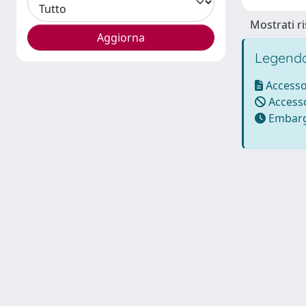
Mostrati ri
Legenda
Accesso
Accesso
Embarg