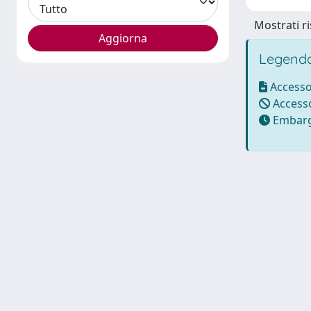
Mostrati ri
Legenda
Accesso
Accesso
Embarg