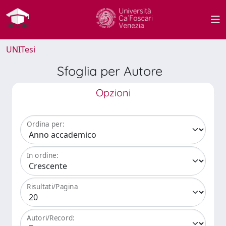
UNITesi
Sfoglia per Autore
Opzioni
Ordina per:
In ordine:
Risultati/Pagina
Autori/Record: