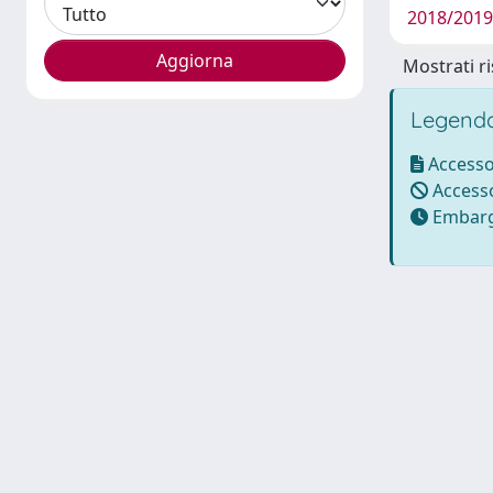
2018/2019 
Mostrati ri
Legenda
Accesso
Accesso
Embarg