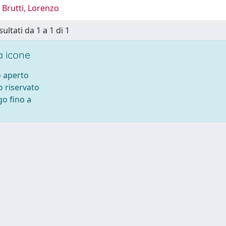
Brutti, Lorenzo
sultati da 1 a 1 di 1
 icone
 aperto
 riservato
o fino a