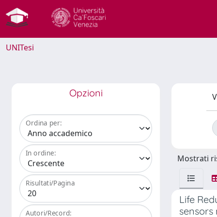
UNITesi
Opzioni
V
Ordina per:
In ordine:
Mostrati ri
Risultati/Pagina
Life Red
sensors 
Autori/Record: