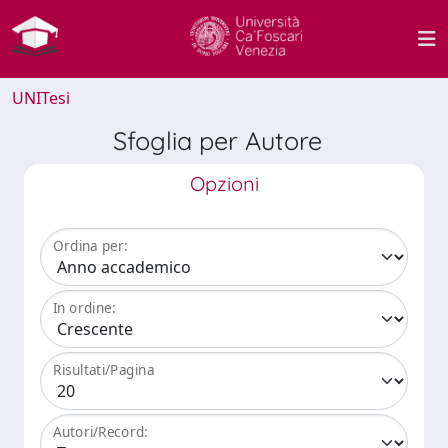
UNITesi
Sfoglia per Autore
Opzioni
Ordina per:
In ordine:
Risultati/Pagina
Autori/Record: