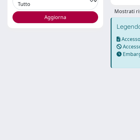
Mostrati ri
Legenda
Accesso
Accesso
Embarg