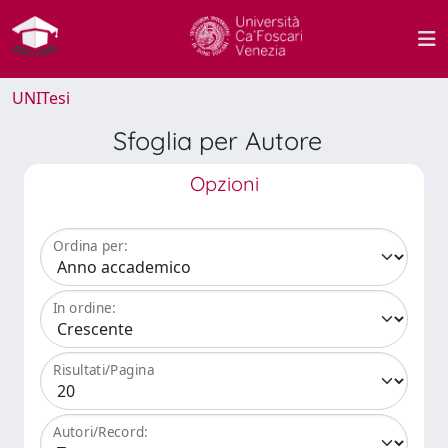
UNITesi
Sfoglia per Autore
Opzioni
Ordina per:
In ordine:
Risultati/Pagina
Autori/Record: