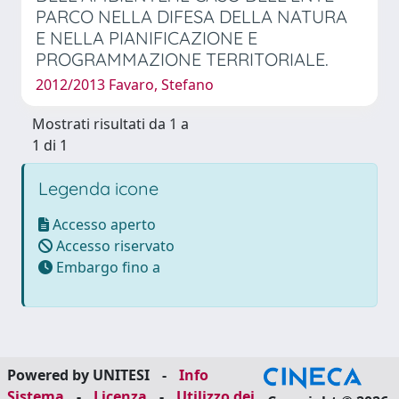
PARCO NELLA DIFESA DELLA NATURA
E NELLA PIANIFICAZIONE E
PROGRAMMAZIONE TERRITORIALE.
2012/2013 Favaro, Stefano
Mostrati risultati da 1 a
1 di 1
Legenda icone
Accesso aperto
Accesso riservato
Embargo fino a
Powered by UNITESI
-
Info
Sistema
-
Licenza
-
Utilizzo dei