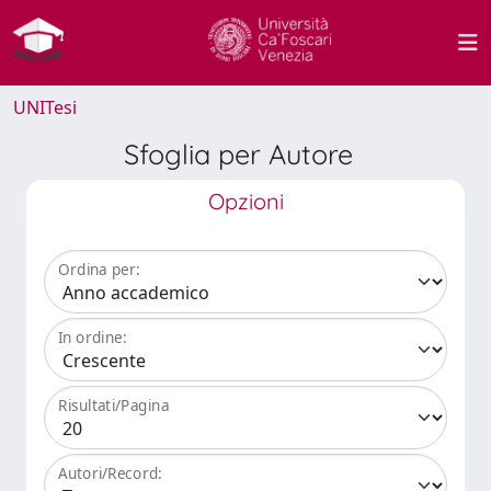
UNITesi
Sfoglia per Autore
Opzioni
Ordina per:
In ordine:
Risultati/Pagina
Autori/Record: