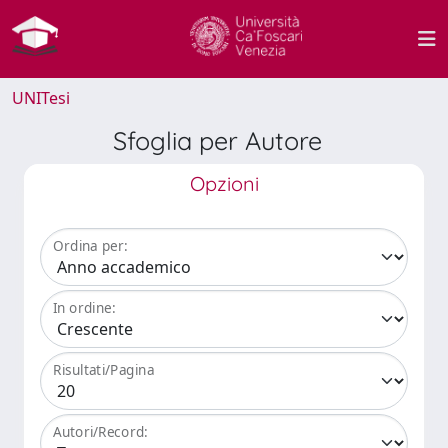
UNITesi
Sfoglia per Autore
Opzioni
Ordina per:
In ordine:
Risultati/Pagina
Autori/Record: