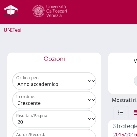
UNITesi
Opzioni
V
Ordina per:
In ordine:
Mostrati ri
Risultati/Pagina
Strategi
2015/2016
Autori/Record: