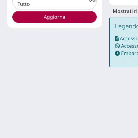
Mostrati ri
Legenda
Accesso
Accesso
Embarg