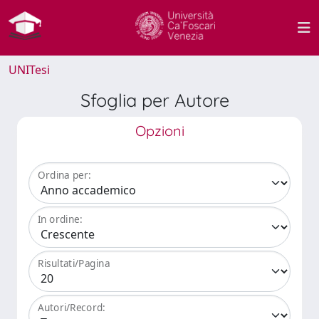
UNITesi
Sfoglia per Autore
Opzioni
Ordina per:
In ordine:
Risultati/Pagina
Autori/Record: