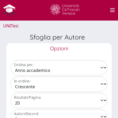
UNITesi
Sfoglia per Autore
Opzioni
Ordina per:
In ordine:
Risultati/Pagina
Autori/Record: