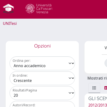
UNITesi
Opzioni
V
Ordina per:
In ordine:
Mostrati ri
Risultati/Pagina
GLI SCE
2012/2013
Autori/Record: