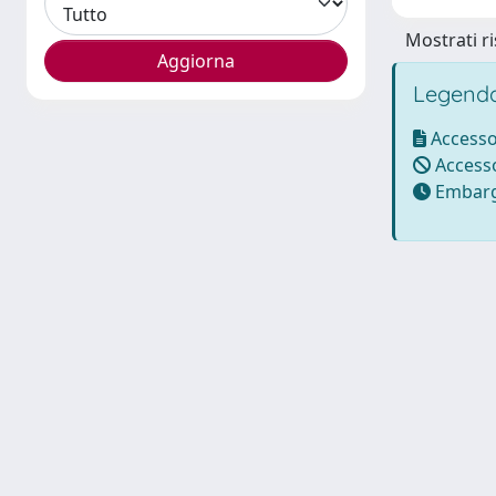
Mostrati ri
Legenda
Accesso
Accesso
Embarg