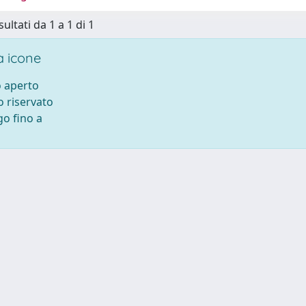
sultati da 1 a 1 di 1
 icone
 aperto
 riservato
o fino a