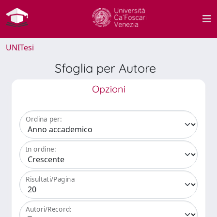
UNITesi
Sfoglia per Autore
Opzioni
Ordina per:
In ordine:
Risultati/Pagina
Autori/Record: