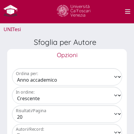
UNITesi
Sfoglia per Autore
Opzioni
Ordina per:
In ordine:
Risultati/Pagina
Autori/Record: