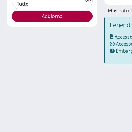
Mostrati ri
Legenda
Accesso
Accesso
Embarg