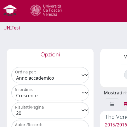
UNITesi
Opzioni
V
Ordina per:
In ordine:
Mostrati ri
Risultati/Pagina
The Vene
2015/2016
Autori/Record: