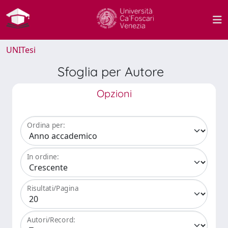
UNITesi
Sfoglia per Autore
Opzioni
Ordina per:
In ordine:
Risultati/Pagina
Autori/Record: