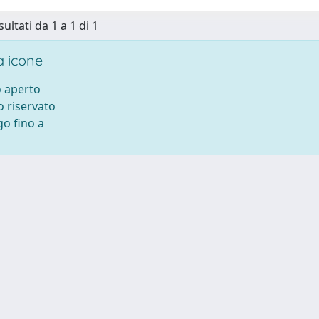
sultati da 1 a 1 di 1
 icone
 aperto
 riservato
o fino a