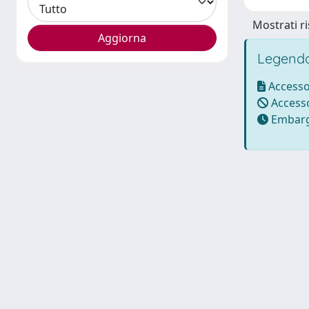
Mostrati ri
Legenda
Accesso
Accesso
Embarg