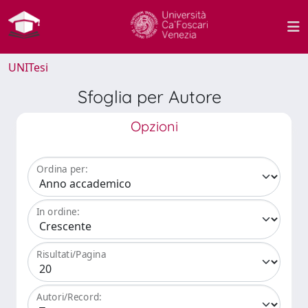
UNITesi
Sfoglia per Autore
Opzioni
Ordina per:
In ordine:
Risultati/Pagina
Autori/Record: