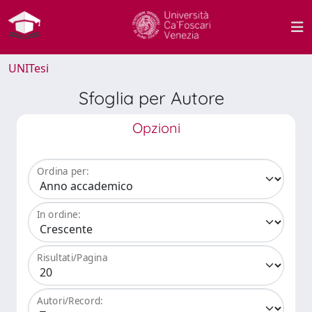
UNITesi
Sfoglia per Autore
Opzioni
Ordina per:
In ordine:
Risultati/Pagina
Autori/Record: