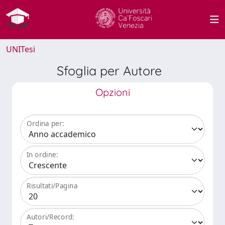
UNITesi
Sfoglia per Autore
Opzioni
Ordina per:
In ordine:
Risultati/Pagina
Autori/Record: