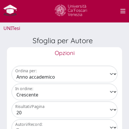
UNITesi
Sfoglia per Autore
Opzioni
Ordina per:
In ordine:
Risultati/Pagina
Autori/Record: