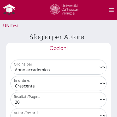
UNITesi
Sfoglia per Autore
Opzioni
Ordina per:
In ordine:
Risultati/Pagina
Autori/Record: